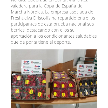
valedera para la Copa de España de
Marcha Nórdica. La empresa asociada de
Freshuelva Driscoll’s ha repartido entre los
participantes de esta prueba nacional sus
berries, destacando con ellos su
aportación a los condicionantes saludables
que de por sí tiene el deporte.