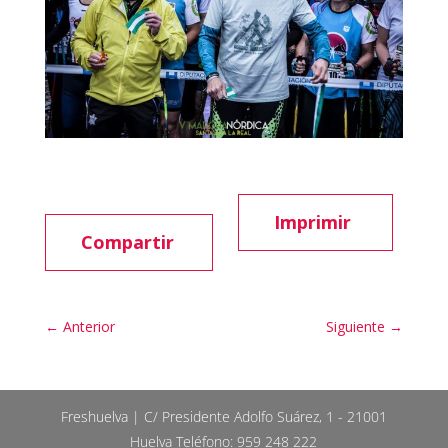
Imprimir
Compartir
←
Anterior
Siguiente
→
Freshuelva | C/ Presidente Adolfo Suárez, 1 - 21001
Huelva Teléfono: 959 248 222