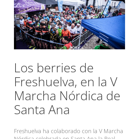
Los berries de
Freshuelva, en la V
Marcha Nórdica de
Santa Ana
Freshuelva ha colaborado con la V Marcha
Nórdica celebrada en Santa Ana la Real,