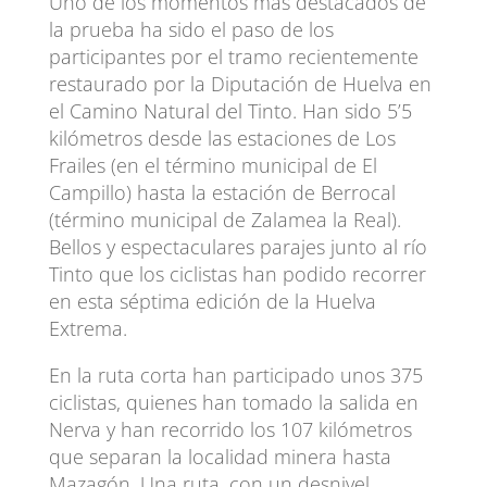
Uno de los momentos más destacados de
la prueba ha sido el paso de los
participantes por el tramo recientemente
restaurado por la Diputación de Huelva en
el Camino Natural del Tinto. Han sido 5’5
kilómetros desde las estaciones de Los
Frailes (en el término municipal de El
Campillo) hasta la estación de Berrocal
(término municipal de Zalamea la Real).
Bellos y espectaculares parajes junto al río
Tinto que los ciclistas han podido recorrer
en esta séptima edición de la Huelva
Extrema.
En la ruta corta han participado unos 375
ciclistas, quienes han tomado la salida en
Nerva y han recorrido los 107 kilómetros
que separan la localidad minera hasta
Mazagón. Una ruta, con un desnivel