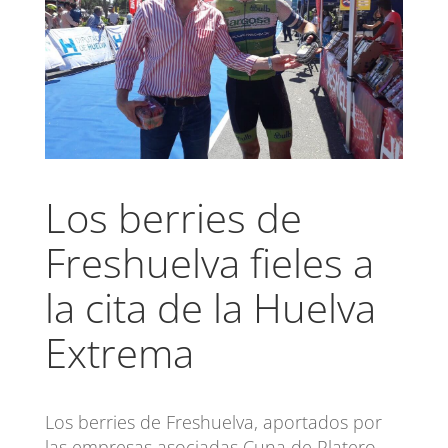
Los berries de
Freshuelva fieles a
la cita de la Huelva
Extrema
Los berries de Freshuelva, aportados por
las empresas asociadas Cuna de Platero,