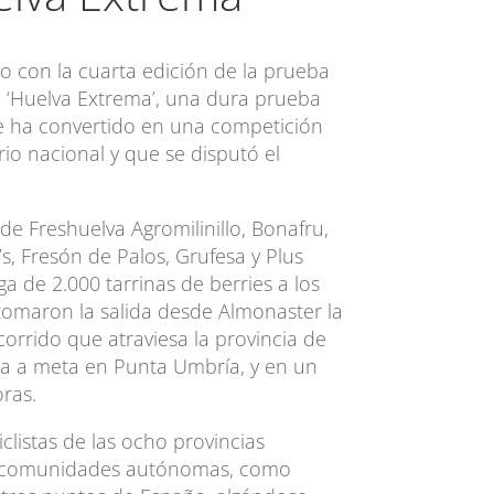
o con la cuarta edición de la prueba
o ‘Huelva Extrema’, una dura prueba
e ha convertido en una competición
rio nacional y que se disputó el
e Freshuelva Agromilinillo, Bonafru,
’s, Fresón de Palos, Grufesa y Plus
a de 2.000 tarrinas de berries a los
tomaron la salida desde Almonaster la
corrido que atraviesa la provincia de
ada a meta en Punta Umbría, y en un
ras.
iclistas de las ocho provincias
as comunidades autónomas, como