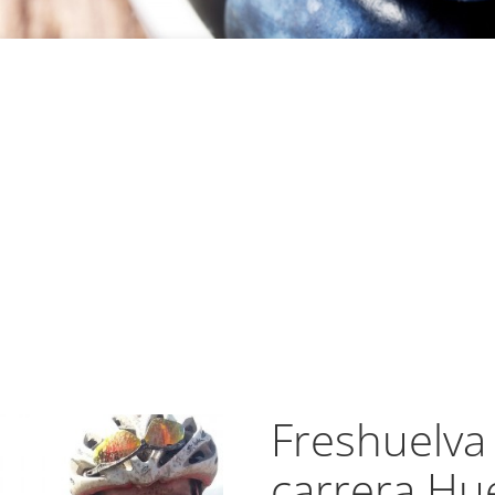
Freshuelva 
carrera Hu