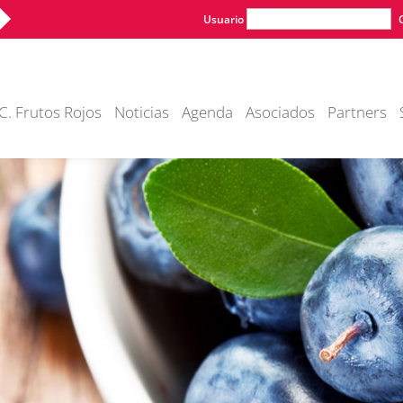
Usuario
C. Frutos Rojos
Noticias
Agenda
Asociados
Partners