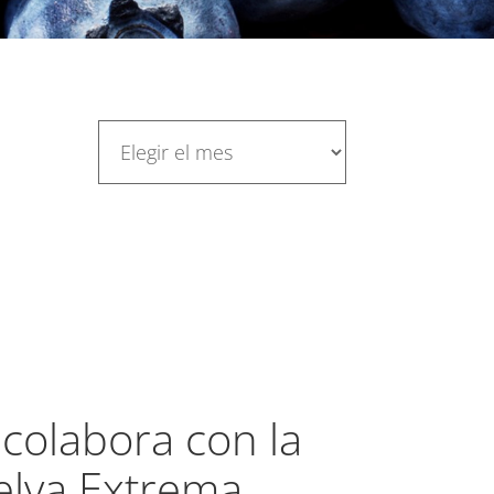
colabora con la
elva Extrema