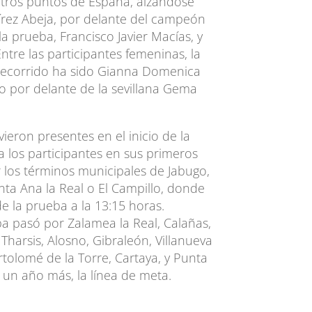
tros puntos de España, alzándose
mírez Abeja, por delante del campeón
a prueba, Francisco Javier Macías, y
ntre las participantes femeninas, la
 recorrido ha sido Gianna Domenica
lo por delante de la sevillana Gema
eron presentes en el inicio de la
los participantes en sus primeros
 los términos municipales de Jabugo,
ta Ana la Real o El Campillo, donde
de la prueba a la 13:15 horas.
a pasó por Zalamea la Real, Calañas,
 Tharsis, Alosno, Gibraleón, Villanueva
artolomé de la Torre, Cartaya, y Punta
 un año más, la línea de meta.