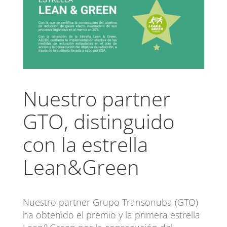
Nuestro partner
GTO, distinguido
con la estrella
Lean&Green
Nuestro partner Grupo Transonuba (GTO)
ha obtenido el premio y la primera estrella