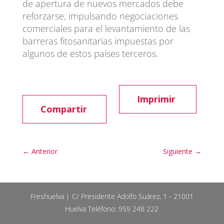
de apertura de nuevos mercados debe
reforzarse, impulsando negociaciones
comerciales para el levantamiento de las
barreras fitosanitarias impuestas por
algunos de estos países terceros.
Imprimir
Compartir
←
Anterior
Siguiente
→
Freshuelva | C/ Presidente Adolfo Suárez, 1 - 21001
Huelva Teléfono: 959 248 222