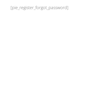
[pie_register_forgot_password]