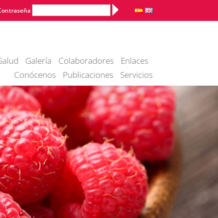
Alternative:
Contraseña
Salud
Galería
Colaboradores
Enlaces
Conócenos
Publicaciones
Servicios