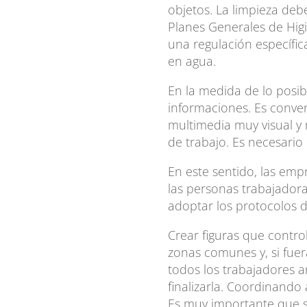
objetos. La limpieza deb
Planes Generales de Higi
una regulación específic
en agua.
En la medida de lo posibl
informaciones. Es conven
multimedia muy visual y 
de trabajo. Es necesario
En este sentido, las em
las personas trabajadoras
adoptar los protocolos d
Crear figuras que contro
zonas comunes y, si fue
todos los trabajadores an
finalizarla. Coordinando 
Es muy importante que s