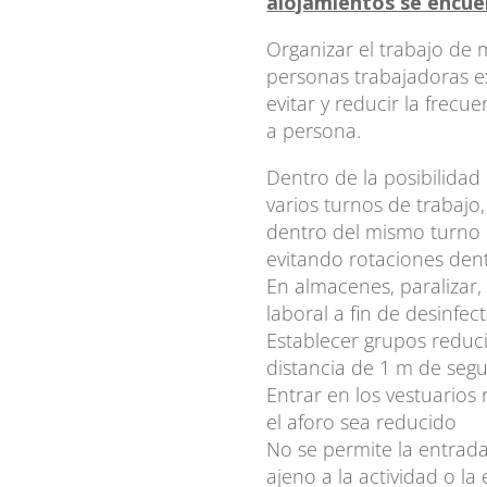
alojamientos se encue
Organizar el trabajo de
personas trabajadoras e
evitar y reducir la frecu
a persona.
Dentro de la posibilida
varios turnos de trabajo
dentro del mismo turno o
evitando rotaciones den
En almacenes, paralizar,
laboral a fin de desinfe
Establecer grupos reduc
distancia de 1 m de seg
Entrar en los vestuario
el aforo sea reducido
No se permite la entrada
ajeno a la actividad o l