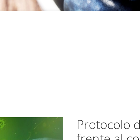
Protocolo 
frente al c