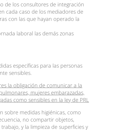
so de los consultores de integración
y en cada caso de los mediadores de
oras con las que hayan operado la
jornada laboral las demás zonas
idas específicas para las personas
te sensibles.
res la obligación de comunicar a la
s pulmonares, mujeres embarazadas,
gadas como sensibles en la ley de PRL
n sobre medidas higiénicas, como
ecuencia, no compartir objetos,
trabajo, y la limpieza de superficies y