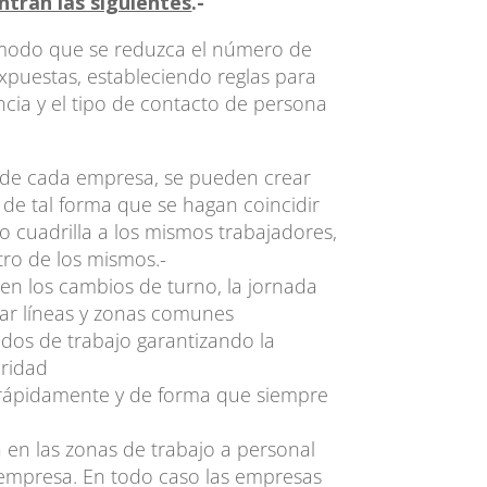
ntran las siguientes
.-
 modo que se reduzca el número de
xpuestas, estableciendo reglas para
encia y el tipo de contacto de persona
d de cada empresa, se pueden crear
, de tal forma que se hagan coincidir
 cuadrilla a los mismos trabajadores,
tro de los mismos.-
 en los cambios de turno, la jornada
ctar líneas y zonas comunes
idos de trabajo garantizando la
uridad
s rápidamente y de forma que siempre
 en las zonas de trabajo a personal
a empresa. En todo caso las empresas