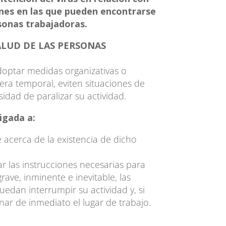
ones en las que pueden encontrarse
sonas trabajadoras.
ALUD DE LAS PERSONAS
optar medidas organizativas o
era temporal, eviten situaciones de
sidad de paralizar su actividad.
igada a:
e acerca de la existencia de dicho
r las instrucciones necesarias para
rave, inminente e inevitable, las
edan interrumpir su actividad y, si
ar de inmediato el lugar de trabajo.