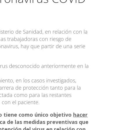
isterio de Sanidad, en relación con la
nas trabajadoras con riesgo de
navirus, hay que partir de una serie
virus desconocido anteriormente en la
iento, en los casos investigados,
arrera de protección tanto para la
ctada como para las restantes
 con el paciente.
o tiene como único objetivo
hacer
ca de las medidas preventivas que
ntención del virus en relación con