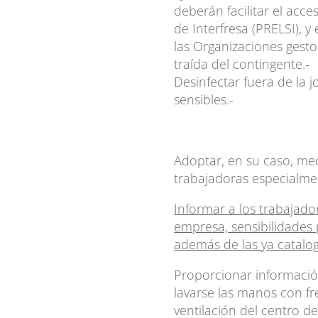
deberán facilitar el acce
de Interfresa (PRELSI), 
las Organizaciones gest
traída del contingente.-
Desinfectar fuera de la 
sensibles.-
Adoptar, en su caso, med
trabajadoras especialmen
Informar a los trabajado
empresa, sensibilidade
además de las ya catalo
Proporcionar informació
lavarse las manos con fr
ventilación del centro de 