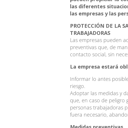
las diferentes situaci
las empresas y las per
PROTECCIÓN DE LA S
TRABAJADORAS
Las empresas pueden ad
preventivas que, de man
contacto social, sin nece
La empresa estará obl
Informar lo antes posibl
riesgo.
Adoptar las medidas y da
que, en caso de peligro g
personas trabajadoras pu
fuera necesario, abandon
Medidas preventivas