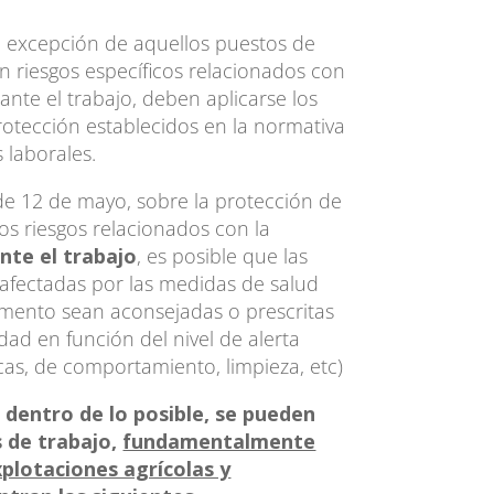
a excepción de aquellos puestos de
an riesgos específicos relacionados con
rante el trabajo, deben aplicarse los
rotección establecidos en la normativa
 laborales.
de 12 de mayo, sobre la protección de
los riesgos relacionados con la
ante el trabajo
, es posible que las
fectadas por las medidas de salud
mento sean aconsejadas o prescritas
dad en función del nivel de alerta
cas, de comportamiento, limpieza, etc)
 dentro de lo posible, se pueden
s de trabajo,
fundamentalmente
xplotaciones agrícolas y