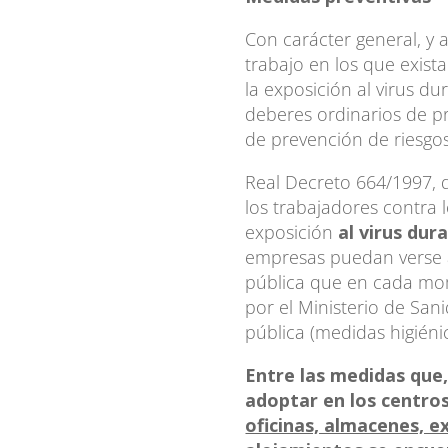
Con carácter general, y 
trabajo en los que exist
la exposición al virus du
deberes ordinarios de p
de prevención de riesgos
Real Decreto 664/1997, 
los trabajadores contra 
exposición
al virus dur
empresas puedan verse a
pública que en cada mo
por el Ministerio de Sani
pública (medidas higiéni
Entre las medidas que,
adoptar en los centro
oficinas, almacenes, e