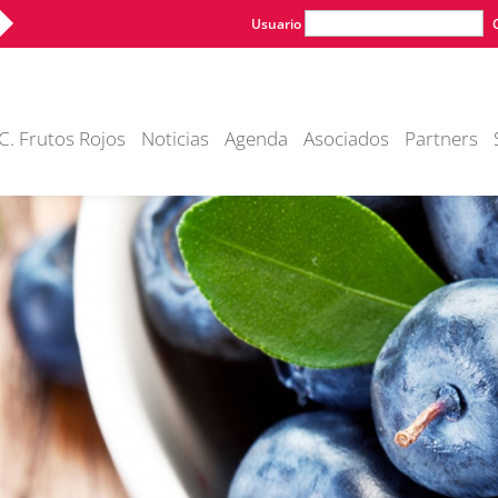
Usuario
C. Frutos Rojos
Noticias
Agenda
Asociados
Partners