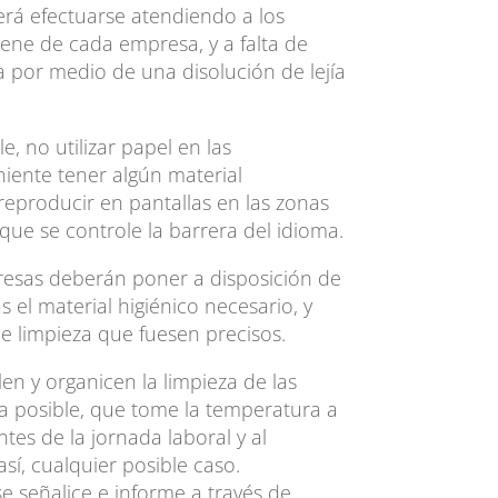
erá efectuarse atendiendo a los
ene de cada empresa, y a falta de
a por medio de una disolución de lejía
e, no utilizar papel en las
iente tener algún material
reproducir en pantallas en las zonas
 que se controle la barrera del idioma.
presas deberán poner a disposición de
 el material higiénico necesario, y
e limpieza que fuesen precisos.
len y organicen la limpieza de las
ra posible, que tome la temperatura a
tes de la jornada laboral y al
así, cualquier posible caso.
e señalice e informe a través de