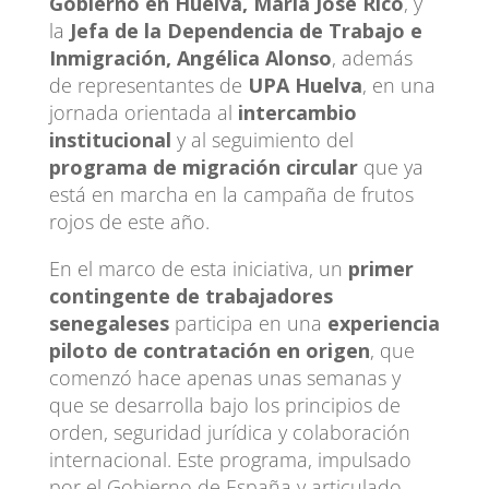
Gobierno en Huelva, María José Rico
, y
la
Jefa de la Dependencia de Trabajo e
Inmigración, Angélica Alonso
, además
de representantes de
UPA Huelva
, en una
jornada orientada al
intercambio
institucional
y al seguimiento del
programa de migración circular
que ya
está en marcha en la campaña de frutos
rojos de este año.
En el marco de esta iniciativa, un
primer
contingente de trabajadores
senegaleses
participa en una
experiencia
piloto de contratación en origen
, que
comenzó hace apenas unas semanas y
que se desarrolla bajo los principios de
orden, seguridad jurídica y colaboración
internacional. Este programa, impulsado
por el Gobierno de España y articulado