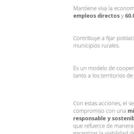
Mantiene viva la econom
empleos directos
y
60.
Contribuye a fijar poblac
municipios rurales.
Es un modelo de coopera
tanto a los territorios d
Con estas acciones, el s
compromiso con una
mi
responsable y sosteni
que refuerce de manera
garantizar la viabilidad