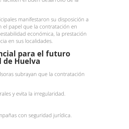
cipales manifestaron su disposición a
 el papel que la contratación en
estabilidad económica, la prestación
ncia en sus localidades.
cial para el futuro
al de Huelva
lsoras subrayan que la contratación
les y evita la irregularidad.
ampañas con seguridad jurídica.