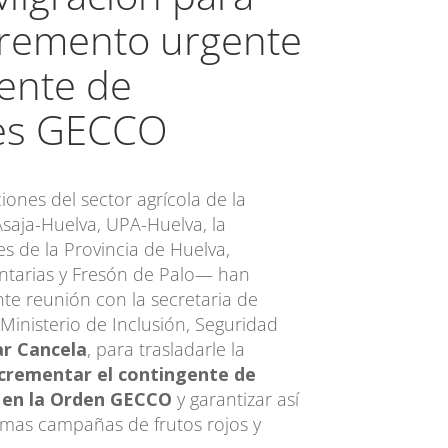
ncremento urgente
gente de
res GECCO
iones del sector agrícola de la
saja-Huelva, UPA-Huelva, la
es de la Provincia de Huelva,
ntarias y Fresón de Palo— han
e reunión con la secretaria de
Ministerio de Inclusión, Seguridad
ar Cancela
, para trasladarle la
ncrementar el contingente de
s en la Orden GECCO
y garantizar así
ximas campañas de frutos rojos y