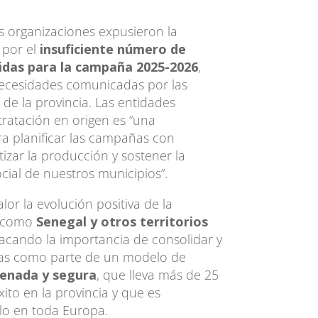
s organizaciones expusieron la
 por el
insuficiente número de
idas para la campaña 2025-2026
,
necesidades comunicadas por las
de la provincia. Las entidades
tratación en origen es “una
ra planificar las campañas con
tizar la producción y sostener la
cial de nuestros municipios”.
lor la evolución positiva de la
s como
Senegal y otros territorios
tacando la importancia de consolidar y
ias como parte de un modelo de
denada y segura
, que lleva más de 25
to en la provincia y que es
o en toda Europa.