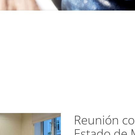
Reunión con
Estado de 