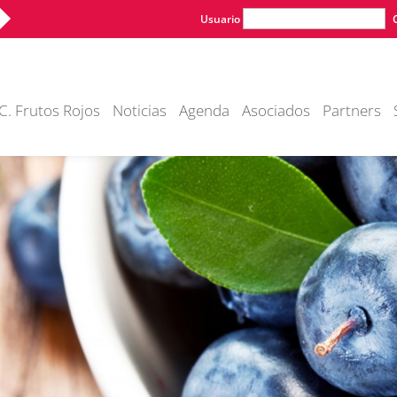
Usuario
C. Frutos Rojos
Noticias
Agenda
Asociados
Partners