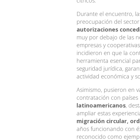
cítricos.
Durante el encuentro, la
preocupación del sector
autorizaciones conced
muy por debajo de las 
empresas y cooperativas 
incidieron en que la con
herramienta esencial pa
seguridad jurídica, garan
actividad económica y so
Asimismo, pusieron en va
contratación con paíse
latinoamericanos
, des
ampliar estas experienc
migración circular, or
años funcionando con éxi
reconocido como ejempl