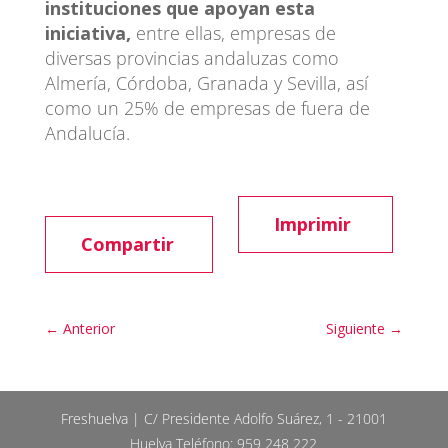
instituciones que apoyan esta
iniciativa,
entre ellas, empresas de
diversas provincias andaluzas como
Almería, Córdoba, Granada y Sevilla, así
como un 25% de empresas de fuera de
Andalucía.
Imprimir
Compartir
←
Anterior
Siguiente
→
Freshuelva | C/ Presidente Adolfo Suárez, 1 - 21001
Huelva Teléfono: 959 248 222