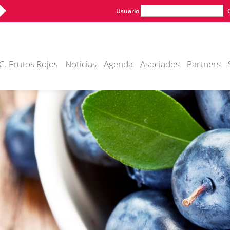
Usuario
C. Frutos Rojos
Noticias
Agenda
Asociados
Partners