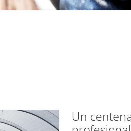
Un centena
profesiona