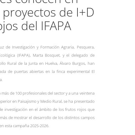
 proyectos de I+D
ojos del IFAPA
luz de Investigación y Formación Agraria, Pesquera,
Ecológica (IFAPA), Marta Bosquet, y el delegado de
ollo Rural de la Junta en Huelva, Álvaro Burgos, han
a de puertas abiertas en la finca experimental El
a.
a más de 100 profesionales del sector y a una veintena
uperior en Paisajismo y Medio Rural, se ha presentado
de investigación en el ámbito de los frutos rojos que
emás de mostrar el desarrollo de los distintos campos
 en esta campaña 2025-2026.