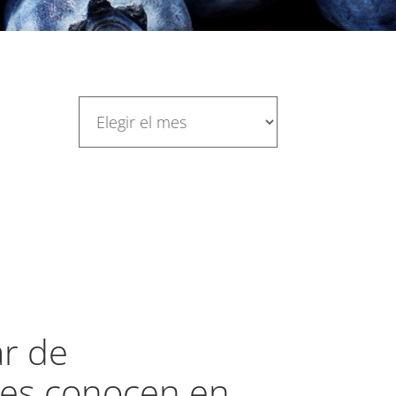
r de
les conocen en