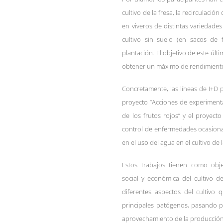
cultivo de la fresa, la recirculació
en viveros de distintas variedade
cultivo sin suelo (en sacos de
plantación. El objetivo de este últ
obtener un máximo de rendimiento
Concretamente, las líneas de I+D 
proyecto “Acciones de experimentac
de los frutos rojos” y el proyecto
control de enfermedades ocasiona
en el uso del agua en el cultivo d
Estos trabajos tienen como obje
social y económica del cultivo d
diferentes aspectos del cultivo 
principales patógenos, pasando p
aprovechamiento de la producción