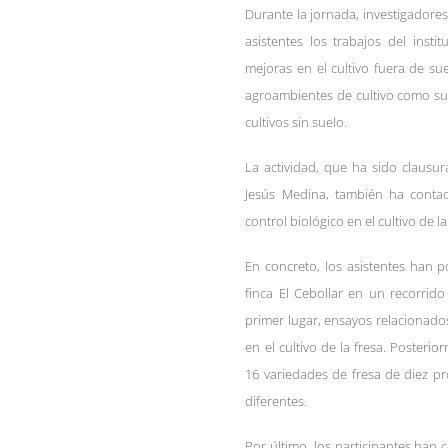
Durante la jornada, investigadores
asistentes los trabajos del instit
mejoras en el cultivo fuera de sue
agroambientes de cultivo como su
cultivos sin suelo.
La actividad, que ha sido clausur
Jesús Medina, también ha contad
control biológico en el cultivo de la
En concreto, los asistentes han 
finca El Cebollar en un recorrid
primer lugar, ensayos relacionados
en el cultivo de la fresa. Posteri
16 variedades de fresa de diez p
diferentes.
Por último, los participantes han 