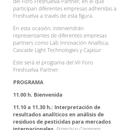
del Foro Freshuelva Partner, en el que
participan diferentes empresas adheridas a
Freshuelva a través de esta figura.
En esta ocasión, intervendrán
representantes de diferentes empresas
partners como Lab Innovación Analítica,
Cascade Light Technologies y Cajasur
Este será el progtama del VII Foro
Freshuelva Partner:
PROGRAMA
11.00 h. Bienvenida
11.10 a 11.30 h.:
Interpretación de
resultados analíticos en análisis de
residuos de pesticidas para mercados
internacionales.
Francisco Carmona.