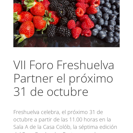
VII Foro Freshuelva
Partner el próximo
31 de octubre
Freshuelva celebra, el próximo 31 de
octubre a partir de las 11.00 horas en la
Sala A de la Casa Colób, la séptima edición