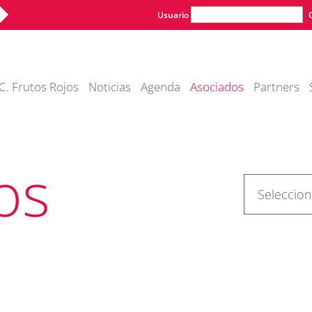
Usuario
C. Frutos Rojos
Noticias
Agenda
Asociados
Partners
os