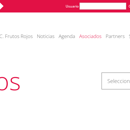
Usuario
C. Frutos Rojos
Noticias
Agenda
Asociados
Partners
os