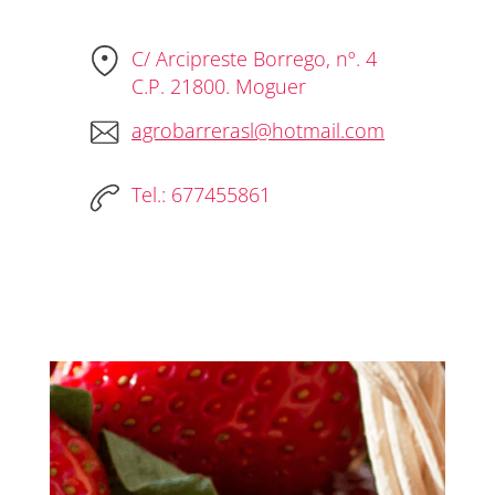
C/ Arcipreste Borrego, nº. 4
C.P. 21800. Moguer
agrobarrerasl@hotmail.com
Tel.: 677455861