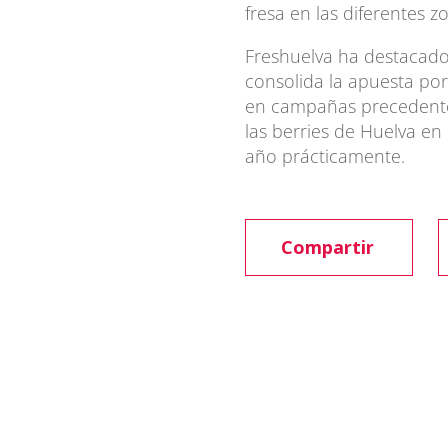
fresa en las diferentes z
Freshuelva ha destacado
consolida la apuesta por 
en campañas precedentes
las berries de Huelva e
año prácticamente.
Compartir