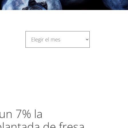
un 7% la
plantada de fresa,