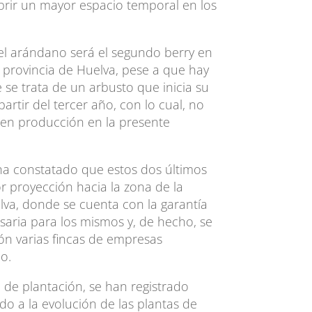
brir un mayor espacio temporal en los
 el arándano será el segundo berry en
a provincia de Huelva, pese a que hay
se trata de un arbusto que inicia su
artir del tercer año, con lo cual, no
 en producción en la presente
 ha constatado que estos dos últimos
r proyección hacia la zona de la
lva, donde se cuenta con la garantía
esaria para los mismos y, de hecho, se
ón varias fincas de empresas
o.
e de plantación, se han registrado
do a la evolución de las plantas de