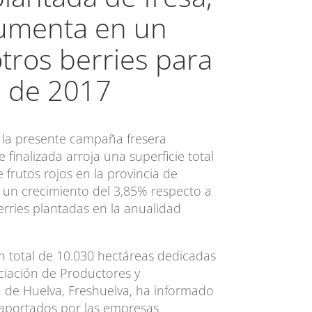
umenta en un
tros berries para
 de 2017
e la presente campaña fresera
finalizada arroja una superficie total
 frutos rojos en la provincia de
un crecimiento del 3,85% respecto a
erries plantadas en la anualidad
n total de 10.030 hectáreas dedicadas
ociación de Productores y
a de Huelva, Freshuelva, ha informado
 aportados por las empresas