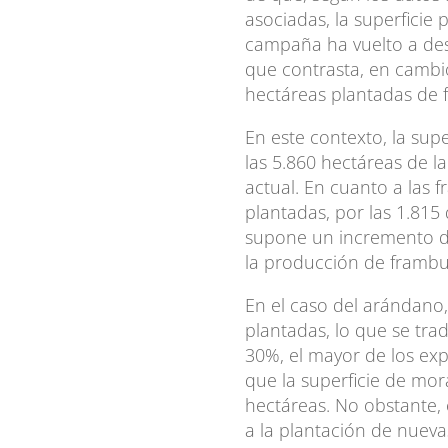
asociadas, la superficie
campaña ha vuelto a des
que contrasta, en cambio
hectáreas plantadas de 
En este contexto, la sup
las 5.860 hectáreas de l
actual. En cuanto a las 
plantadas, por las 1.815
supone un incremento de
la producción de frambu
En el caso del arándano,
plantadas, lo que se tr
30%, el mayor de los exp
que la superficie de mo
hectáreas. No obstante, 
a la plantación de nuev