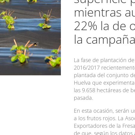
mientras a
22% la de o
la campaña
La fase de plantación d
2016/2017 recientemente 
plantada del conjunto de
Huelva que experimenta 
las 9.658 hectáreas de b
pasada.
En esta ocasión, serán u
a los frutos rojos. La As
Exportadores de la Fres
de que, según los datos