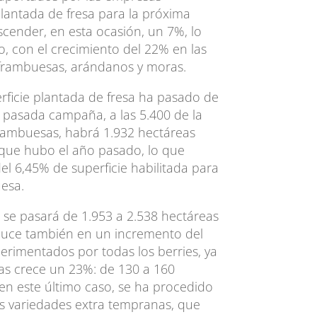
 plantada de fresa para la próxima
cender, en esta ocasión, un 7%, lo
, con el crecimiento del 22% en las
frambuesas, arándanos y moras.
erficie plantada de fresa ha pasado de
a pasada campaña, a las 5.400 de la
frambuesas, habrá 1.932 hectáreas
 que hubo el año pasado, lo que
l 6,45% de superficie habilitada para
esa.
 se pasará de 1.953 a 2.538 hectáreas
aduce también en un incremento del
erimentados por todas los berries, ya
ras crece un 23%: de 130 a 160
en este último caso, se ha procedido
as variedades extra tempranas, que