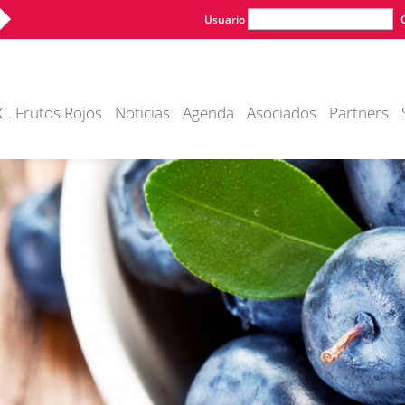
Usuario
C. Frutos Rojos
Noticias
Agenda
Asociados
Partners