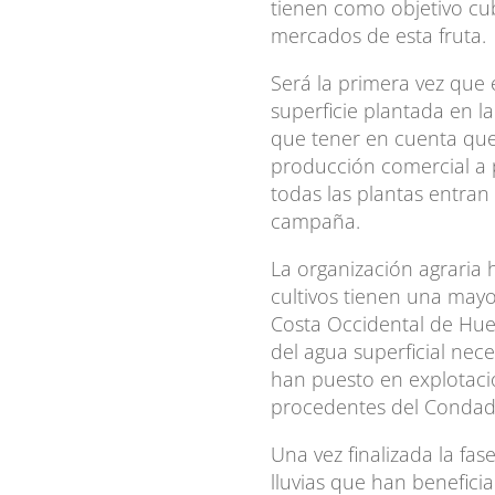
tienen como objetivo cu
mercados de esta fruta.
Será la primera vez que
superficie plantada en l
que tener en cuenta que 
producción comercial a p
todas las plantas entran
campaña.
La organización agraria
cultivos tienen una mayo
Costa Occidental de Hue
del agua superficial nec
han puesto en explotaci
procedentes del Condad
Una vez finalizada la fas
lluvias que han beneficia