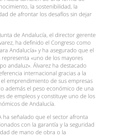
ocimiento, la sostenibilidad, la
dad de afrontar los desafíos sin dejar
Junta de Andalucía, el director gerente
lvarez, ha definido el Congreso como
para Andalucía» y ha asegurado que el
os representa «uno de los mayores
mpo andaluz». Álvarez ha destacado
ferencia internacional gracias a la
 y el emprendimiento de sus empresas
ndo además el peso económico de una
es de empleos y constituye uno de los
nómicos de Andalucía.
 ha señalado que el sector afronta
cionados con la garantía y la seguridad
ilidad de mano de obra o la