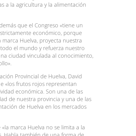
s a la agricultura y la alimentación
demás que el Congreso «tiene un
 estrictamente económico, porque
la marca Huelva, proyecta nuestra
todo el mundo y refuerza nuestro
na ciudad vinculada al conocimiento,
llo».
tación Provincial de Huelva, David
e «los frutos rojos representan
vidad económica. Son una de las
ad de nuestra provincia y una de las
ntación de Huelva en los mercados
«la marca Huelva no se limita a la
s. Habla también de una forma de