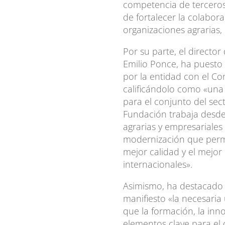
competencia de terceros
de fortalecer la colabor
organizaciones agrarias,
Por su parte, el director
Emilio Ponce, ha puesto
por la entidad con el Co
calificándolo como «una 
para el conjunto del se
Fundación trabaja desde
agrarias y empresariale
modernización que permi
mejor calidad y el mejor
internacionales».
Asimismo, ha destacado 
manifiesto «la necesaria
que la formación, la inn
elementos clave para el 