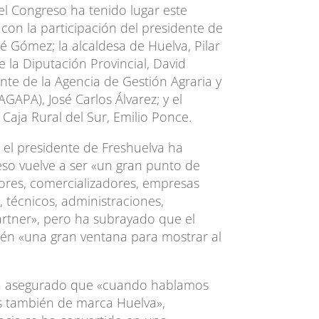
del Congreso ha tenido lugar este
 con la participación del presidente de
sé Gómez; la alcaldesa de Huelva, Pilar
e la Diputación Provincial, David
ente de la Agencia de Gestión Agraria y
GAPA), José Carlos Álvarez; y el
 Caja Rural del Sur, Emilio Ponce.
 el presidente de Freshuelva ha
so vuelve a ser «un gran punto de
res, comercializadores, empresas
s, técnicos, administraciones,
rtner», pero ha subrayado que el
én «una gran ventana para mostrar al
a asegurado que «cuando hablamos
s también de marca Huelva»,