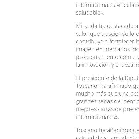
internacionales vinculada
saludable».
Miranda ha destacado a
valor que trasciende lo
contribuye a fortalecer 
imagen en mercados de 
posicionamiento como u
la innovación y el desarro
El presidente de la Dipu
Toscano, ha afirmado qu
mucho más que una acti
grandes señas de identid
mejores cartas de prese
internacionales».
Toscano ha añadido que 
calidad de sus producto