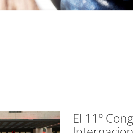
El 11º Con
Internacion