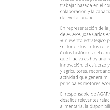
trabajar basada en el con
colaboración y la capaci
de evolucionar».
En representación de la 
de AGAPA, José Carlos Á
«un evento estratégico 
sector de los frutos roj
éxitos históricos del ca
que Huelva es hoy una re
innovación, el esfuerzo
y agricultores, recorda
actividad que genera mil
principales motores eco
El responsable de AGAPA
desafíos relevantes rela
alimentaria, la disponib