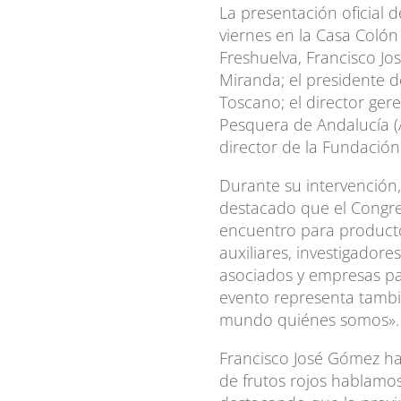
La presentación oficial 
viernes en la Casa Colón
Freshuelva, Francisco Jo
Miranda; el presidente d
Toscano; el director ger
Pesquera de Andalucía (A
director de la Fundación
Durante su intervención,
destacado que el Congre
encuentro para producto
auxiliares, investigadore
asociados y empresas pa
evento representa tambi
mundo quiénes somos».
Francisco José Gómez h
de frutos rojos hablamo