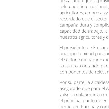
destacando que la provi
referencia internacional 
agricultores, empresas y
recordado que el sector 
campaña dura y complic
capacidad de trabajo, la
nuestros agricultores y 
El presidente de Freshu
una oportunidad para ana
el sector, compartir exp
su futuro, contando para
con ponentes de relevanc
Por su parte, la alcaldes
asegurado que para el A
volver a colaborar en u
el principal punto de en
berries en Europa y com