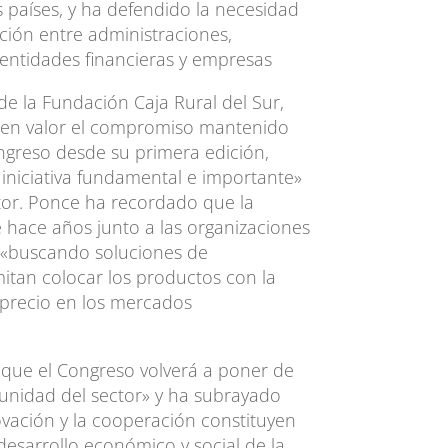
 países, y ha defendido la necesidad
ación entre administraciones,
 entidades financieras y empresas
 de la Fundación Caja Rural del Sur,
 en valor el compromiso mantenido
ngreso desde su primera edición,
iniciativa fundamental e importante»
ctor. Ponce ha recordado que la
 hace años junto a las organizaciones
s «buscando soluciones de
tan colocar los productos con la
 precio en los mercados
que el Congreso volverá a poner de
 unidad del sector» y ha subrayado
ovación y la cooperación constituyen
desarrollo económico y social de la