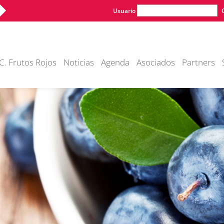
Usuario
C. Frutos Rojos
Noticias
Agenda
Asociados
Partners