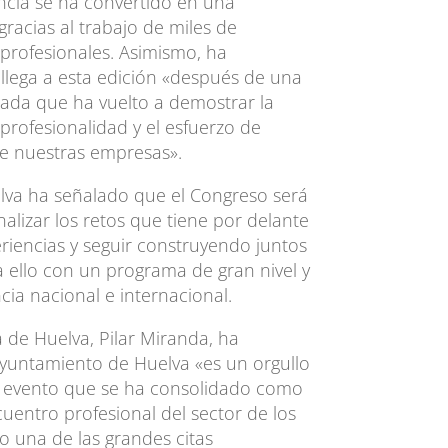
ncia se ha convertido en una
gracias al trabajo de miles de
 profesionales. Asimismo, ha
llega a esta edición «después de una
ada que ha vuelto a demostrar la
 profesionalidad y el esfuerzo de
de nuestras empresas».
elva ha señalado que el Congreso será
lizar los retos que tiene por delante
eriencias y seguir construyendo juntos
 ello con un programa de gran nivel y
ia nacional e internacional.
a de Huelva, Pilar Miranda, ha
yuntamiento de Huelva «es un orgullo
n evento que se ha consolidado como
cuentro profesional del sector de los
o una de las grandes citas