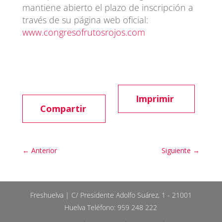
mantiene abierto el plazo de inscripción a
través de su página web oficial:
www.congresofrutosrojos.com
Imprimir
Compartir
←
Anterior
Siguiente
→
Freshuelva | C/ Presidente Adolfo Suárez, 1 - 21001
Huelva Teléfono: 959 248 222