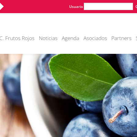
Usuario
C. Frutos Rojos
Noticias
Agenda
Asociados
Partners