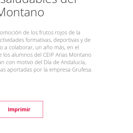
 Montano
moción de los frutos rojos de la
ctividades formativas, deportivas y de
to a colaborar, un año más, en el
e los alumnos del CEIP Arias Montano
an con motivo del Día de Andalucía,
sas aportadas por la empresa Grufesa.
Imprimir