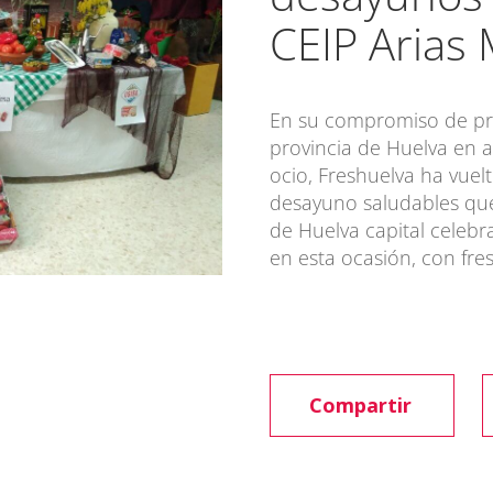
CEIP Arias
En su compromiso de pro
provincia de Huelva en a
ocio, Freshuelva ha vuel
desayuno saludables qu
de Huelva capital celebr
en esta ocasión, con fre
Compartir