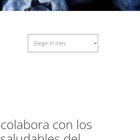
 colabora con los
saludables del