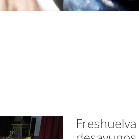
Freshuelva
desayunos 