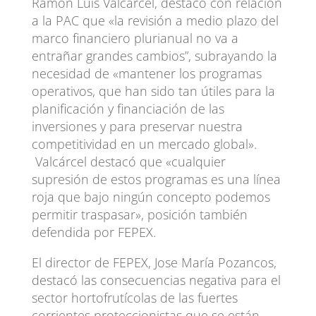
Ramón Luis Valcárcel, destacó con relación
a la PAC que «la revisión a medio plazo del
marco financiero plurianual no va a
entrañar grandes cambios”, subrayando la
necesidad de «mantener los programas
operativos, que han sido tan útiles para la
planificación y financiación de las
inversiones y para preservar nuestra
competitividad en un mercado global».
Valcárcel destacó que «cualquier
supresión de estos programas es una línea
roja que bajo ningún concepto podemos
permitir traspasar», posición también
defendida por FEPEX.
El director de FEPEX, Jose María Pozancos,
destacó las consecuencias negativa para el
sector hortofrutícolas de las fuertes
corrientes proteccionistas que se están