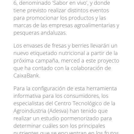
6, denominado ‘Sabor en vivo‘, y donde
tiene previsto realizar distintos eventos
para promocionar los productos y las
marcas de las empresas agroalimentarias y
pesqueras andaluzas.
Los envases de fresas y berries llevarán un
nuevo etiquetado nutricional a partir de la
próxima campaña, merced a este proyecto
que ha contado con la colaboración de
CaixaBank.
Para la configuración de esta herramienta
informativa para los consumidores, los
especialistas del Centro Tecnológico de la
Agroindustria (Adesva) han tenido que
realizar un estudio pormenorizado para
determinar cuáles son los principales
nutrientes que se encuentran en los frutos