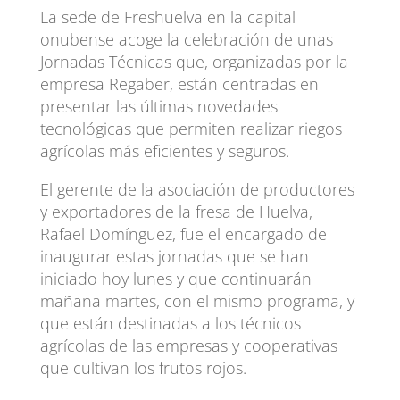
La sede de Freshuelva en la capital
onubense acoge la celebración de unas
Jornadas Técnicas que, organizadas por la
empresa Regaber, están centradas en
presentar las últimas novedades
tecnológicas que permiten realizar riegos
agrícolas más eficientes y seguros.
El gerente de la asociación de productores
y exportadores de la fresa de Huelva,
Rafael Domínguez, fue el encargado de
inaugurar estas jornadas que se han
iniciado hoy lunes y que continuarán
mañana martes, con el mismo programa, y
que están destinadas a los técnicos
agrícolas de las empresas y cooperativas
que cultivan los frutos rojos.