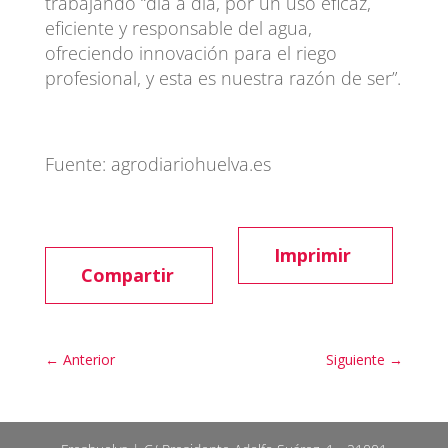
trabajando “día a día, por un uso eficaz,
eficiente y responsable del agua,
ofreciendo innovación para el riego
profesional, y esta es nuestra razón de ser”.
Fuente: agrodiariohuelva.es
Imprimir
Compartir
←
Anterior
Siguiente
→