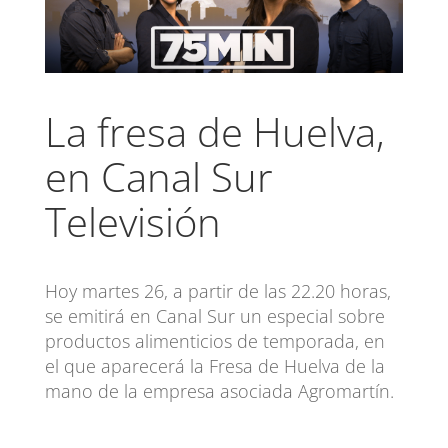
La fresa de Huelva,
en Canal Sur
Televisión
Hoy martes 26, a partir de las 22.20 horas,
se emitirá en Canal Sur un especial sobre
productos alimenticios de temporada, en
el que aparecerá la Fresa de Huelva de la
mano de la empresa asociada Agromartín.