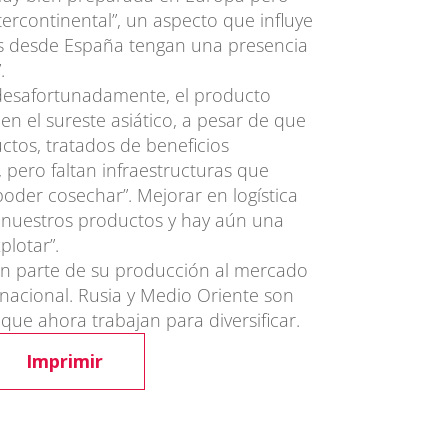
tercontinental”, un aspecto que influye
es desde España tengan una presencia
.
desafortunadamente, el producto
n el sureste asiático, a pesar de que
ctos, tratados de beneficios
 pero faltan infraestructuras que
 poder cosechar”. Mejorar en logística
r nuestros productos y hay aún una
plotar”.
ran parte de su producción al mercado
 nacional. Rusia y Medio Oriente son
 que ahora trabajan para diversificar.
Imprimir