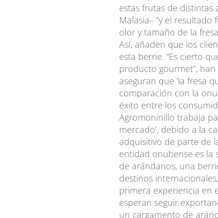
estas frutas de distinta
Malasia– “y el resultado
olor y tamaño de la fre
Así, añaden que los clie
esta berrie. “Es cierto q
producto gourmet”, han 
aseguran que ‘la fresa q
comparación con la onub
éxito entre los consumid
Agromoninillo trabaja pa
mercado’, debido a la ca
adquisitivo de parte de 
entidad onubense es la 
de arándanos, una berri
destinos internacionales
primera experiencia en 
esperan seguir exportan
un cargamento de arán