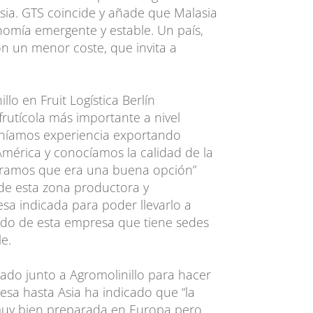
sia. GTS coincide y añade que Malasia
nomía emergente y estable. Un país,
on un menor coste, que invita a
lo en Fruit Logística Berlín
ofrutícola más importante a nivel
eníamos experiencia exportando
América y conocíamos la calidad de la
eramos que era una buena opción”
 de esta zona productora y
sa indicada para poder llevarlo a
ado de esta empresa que tiene sedes
le.
ado junto a Agromolinillo para hacer
fresa hasta Asia ha indicado que “la
 muy bien preparada en Europa pero