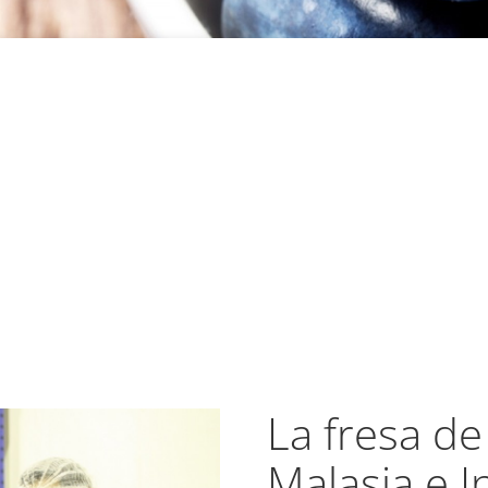
La fresa de
Malasia e 