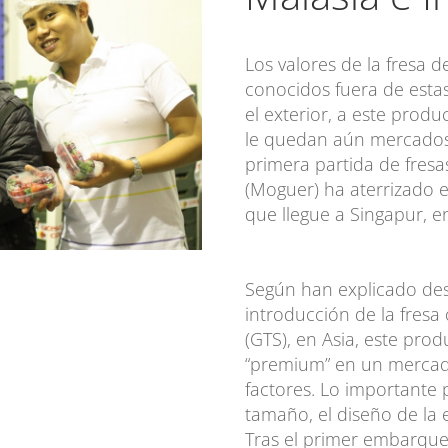
Los valores de la fresa
conocidos fuera de estas
el exterior, a este produ
le quedan aún mercados
primera partida de fresa
(Moguer) ha aterrizado e
que llegue a Singapur, en
Según han explicado de
introducción de la fresa
(GTS), en Asia, este pro
“premium” en un mercado
factores. Lo importante 
tamaño, el diseño de la 
Tras el primer embarque 