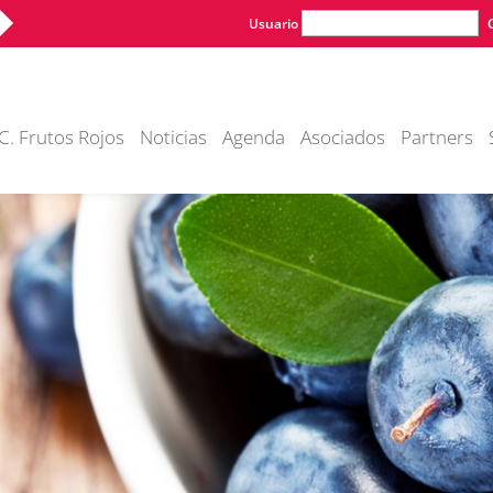
Usuario
C. Frutos Rojos
Noticias
Agenda
Asociados
Partners