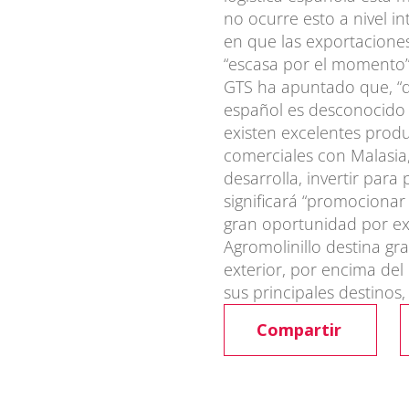
no ocurre esto a nivel in
en que las exportacion
“escasa por el momento”
GTS ha apuntado que, “
español es desconocido e
existen excelentes produ
comerciales con Malasia,
desarrolla, invertir para
significará “promociona
gran oportunidad por ex
Agromolinillo destina g
exterior, por encima del
sus principales destinos,
Compartir