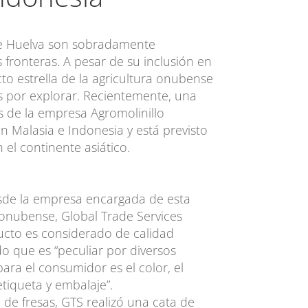
 de Huelva son sobradamente
 fronteras. A pesar de su inclusión en
cto estrella de la agricultura onubense
 por explorar. Recientemente, una
s de la empresa Agromolinillo
n Malasia e Indonesia y está previsto
 el continente asiático.
sde la empresa encargada de esta
 onubense, Global Trade Services
ducto es considerado de calidad
 que es “peculiar por diversos
para el consumidor es el color, el
etiqueta y embalaje”.
de fresas, GTS realizó una cata de