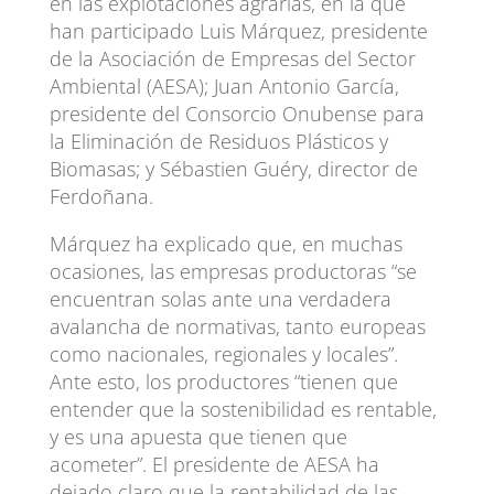
en las explotaciones agrarias, en la que
han participado Luis Márquez, presidente
de la Asociación de Empresas del Sector
Ambiental (AESA); Juan Antonio García,
presidente del Consorcio Onubense para
la Eliminación de Residuos Plásticos y
Biomasas; y Sébastien Guéry, director de
Ferdoñana.
Márquez ha explicado que, en muchas
ocasiones, las empresas productoras “se
encuentran solas ante una verdadera
avalancha de normativas, tanto europeas
como nacionales, regionales y locales”.
Ante esto, los productores “tienen que
entender que la sostenibilidad es rentable,
y es una apuesta que tienen que
acometer”. El presidente de AESA ha
dejado claro que la rentabilidad de las